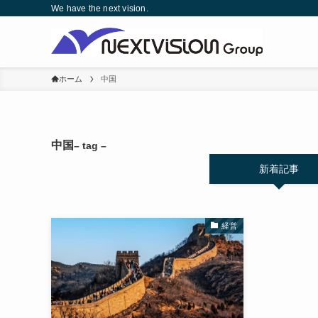
We have the next vision.
ホーム
中国
中国
– tag –
新着記事
経営