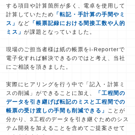
する項目や計算箇所が多く、電卓を使用して
計算していたため
「転記・手計算の手間やミ
ス」
など
「帳票記録における間接工数や人的
ミス」
が課題となっていました。
現場のご担当者様は紙の帳票をi-Reporterで
電子化すれば解決できるのではと考え、当社
にご相談を頂きました。
実際にヒアリングを行う中で「記入・計算ミ
スの削減」ができることに加え、
「工程間の
データを引き継げば転記のミスと工程間での
帳票の受け渡しの手間も削減できる」
ことが
分かり、3工程のデータを引き継ぐためのシス
テム開発を加えることを含めてご提案させて