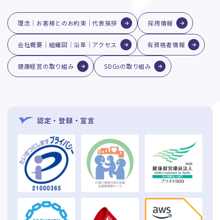
理念｜お客様とのお約束｜代表挨拶
採用情報
会社概要｜組織図｜沿革｜アクセス
有資格者情報
健康経営の取り組み
SDGsの取り組み
認定・登録・宣言