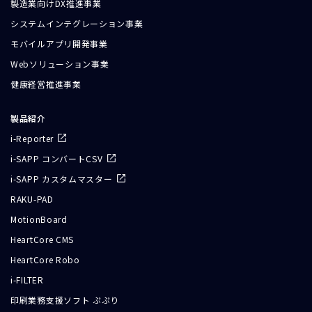
製造業向けDX推進事業
システムインテグレーション事業
モバイルアプリ開発事業
Webソリューション事業
健康経営推進事業
製品紹介
i-Reporter
i-SAPP コンバートCSV
i-SAPP カスタムマスター
RAKU-PAD
MotionBoard
HeartCore CMS
HeartCore Robo
i-FILTER
印刷業務支援ソフト ぷぷり