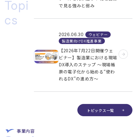
Topi
で見る強みと弱み
cs
ウェビナー
2026.06.30
製造業向けDX推進事業
【2026年7月22日開催ウェ
ビナー】製造業における現場
DX導入のステップ ～現場帳
票の電子化から始める“使わ
れるDX”の進め方～
トピックス一覧
事業内容