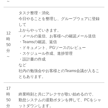
～
タスク整理・消化
今日やることを整理し、グループウェアに登録
して
上からやっていきます。
12
・メールの返信、お客様への確認メール送信
時
・Teamsの確認、返信
50
・ドキュメント、PGソースのレビュー
分
・スケジュール作成、進捗管理
～
・設計書の作成
など
社内の勉強会やお客様とのTeams会議が入るこ
ともあります。
17
時
終業時刻と共にアレクサが歌い始めるので、
50
勤怠システムの退勤ボタンを押して、PCをシャ
分
ットダウンします。