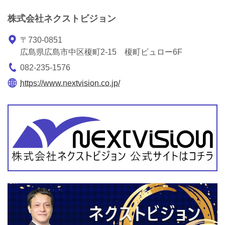
株式会社ネクストビジョン
〒730-0851
広島県広島市中区榎町2-15 榎町ビュロー6F
082-235-1576
https://www.nextvision.co.jp/