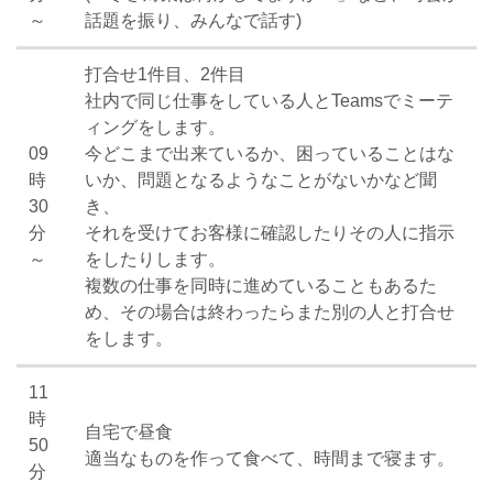
～
話題を振り、みんなで話す)
打合せ1件目、2件目
社内で同じ仕事をしている人とTeamsでミーテ
ィングをします。
09
今どこまで出来ているか、困っていることはな
時
いか、問題となるようなことがないかなど聞
30
き、
分
それを受けてお客様に確認したりその人に指示
～
をしたりします。
複数の仕事を同時に進めていることもあるた
め、その場合は終わったらまた別の人と打合せ
をします。
11
時
自宅で昼食
50
適当なものを作って食べて、時間まで寝ます。
分