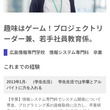
趣味はゲーム！プロジェクトリ
ーダー兼、若手社員教育係。
広島情報専門学校 情報システム専門科 卒業
これまでの経験
2013年1月- （学生生活） 学生生活では学業とアル
バイトに力を入れる
【学業】情報システム専門科でシステム開発について
専攻。プログラミング系の資格取得に注力し、卒業研