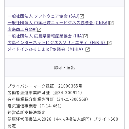
一般社団法人 ソフトウェア協会 (SAJ)
一般社団法人 中国地域ニュービジネス協議会 (CNBA)
広島商工会議所
一般社団法人 広島県情報産業協会 (HIA)
広島インターネットビジネスソサィエティ（HiBiS）
メイドインひろしまIoT協議会（MiHiA）
認可・届出
プライバシーマーク認証 21000365号
労働者派遣事業許可証（派34-300921）
有料職業紹介事業許可証（34-ユ-300568）
電気通信事業者（F-14-461）
経営革新支援法認定
健康経営優良法人2026（中小規模法人部門）ブライト500
認定