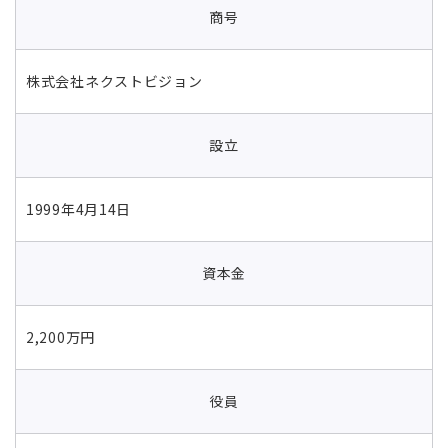
商号
株式会社ネクストビジョン
設立
1999年4月14日
資本金
2,200万円
役員