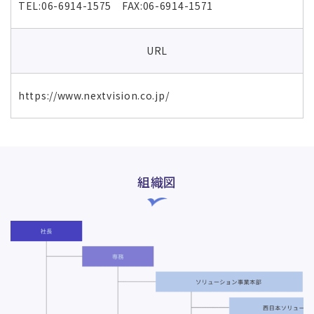
TEL:06-6914-1575 FAX:06-6914-1571
URL
https://www.nextvision.co.jp/
組織図