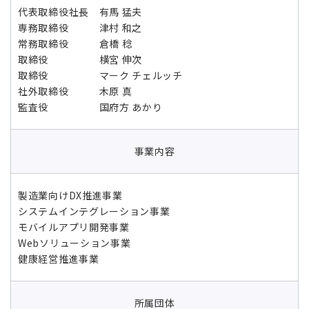
代表取締役社長 有馬 猛夫
専務取締役 津村 和之
常務取締役 倉橋 稔
取締役 横宮 伸次
取締役 マーク チェルッチ
社外取締役 木原 真
監査役 国府方 あかり
事業内容
製造業向けDX推進事業
システムインテグレーション事業
モバイルアプリ開発事業
Webソリューション事業
健康経営推進事業
所属団体