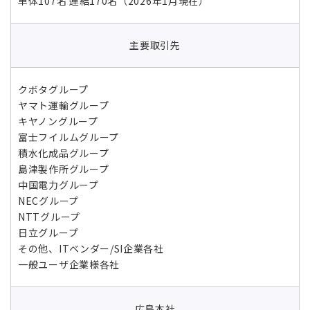
単体107名 連結170名（2026年1月現在）
主要取引先
クボタグループ
ヤマト運輸グループ
キヤノングループ
富士フイルムグループ
積水化成品グループ
島津製作所グループ
中国電力グループ
NECグループ
NTTグループ
日立グループ
その他、ITベンダー/SI企業各社
一般ユーザ企業様各社
広島本社