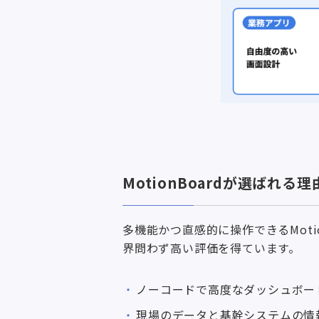
MotionBoardが選ばれ
多機能かつ直感的に操作できるMot
界問わず高い評価を得ています。
ノーコードで高度なダッシュボー
現場のデータと基幹システムの情