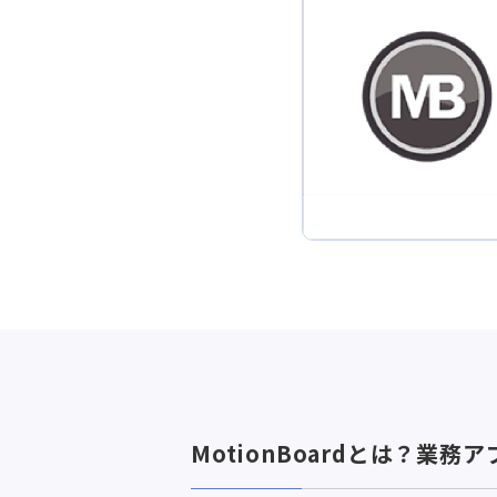
MotionBoardとは？業