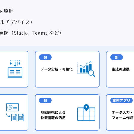
ド設計
マルチデバイス）
（Slack、Teams など）