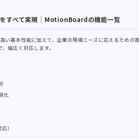
すべて実現｜MotionBoardの機能一覧
としての高い基本性能に加えて、企業の現場ニーズに応えるため
で、幅広く対応します。
析
視化
対応）