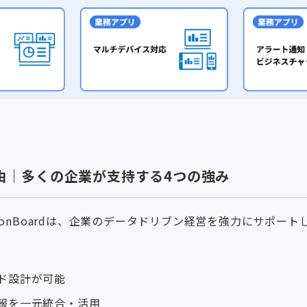
る理由｜多くの企業が支持する4つの強み
ionBoardは、企業のデータドリブン経営を強力にサポー
ド設計が可能
報を一元統合・活用