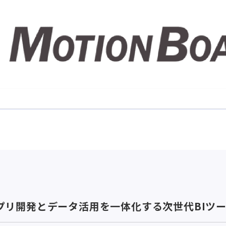
務アプリ開発とデータ活用を一体化する次世代BIツ