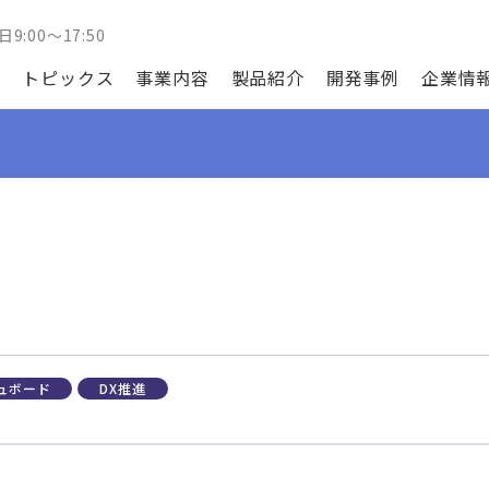
日9:00～17:50
トピックス
事業内容
製品紹介
開発事例
企業情
ュボード
DX推進