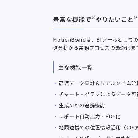
豊富な機能で“やりたいこと”を
MotionBoardは、BIツール
タ分析から業務プロセスの最適化ま
主な機能一覧
高速データ集計＆リアルタイム分
チャート・グラフによるデータ可
生成AIとの連携機能
レポート自動出力・PDF化
地図連携での位置情報活用（GIS