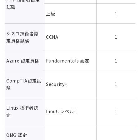
試験
上級
1
シスコ技術者認
CCNA
1
定資格試験
Azure 認定資格
Fundamentals 認定
1
CompTIA認定試
Security+
1
験
Linux 技術者認
LinuC レベル1
1
定
OMG 認定