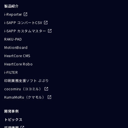
製品紹介
i-Reporter
i-SAPP コンバートCSV
i-SAPP カスタムマスター
RAKU-PAD
MotionBoard
HeartCore CMS
HeartCore Robo
i-FILTER
印刷業務支援ソフト ぷぷり
cocomiru（ココミル）
KumaMoRu（クマモル）
開発事例
トピックス
採用情報