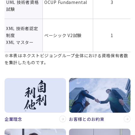
UML 技術者資格
OCUP Fundamental
3
試験
XML 技術者認定
制度
ベーシック V2試験
1
XML マスター
※本表はネクストビジョングループ全体における資格保有者数
を集計したものです。
企業理念
お客様とのお約束