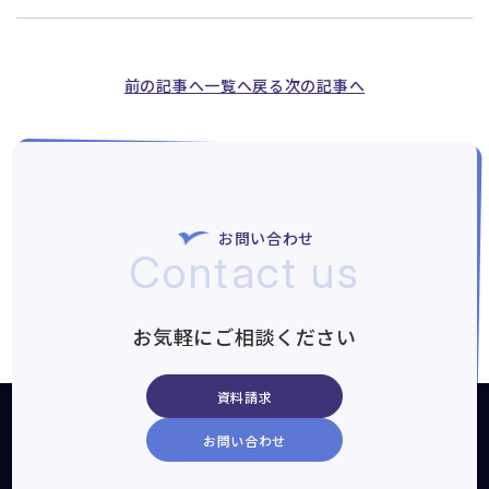
o
g
e
t
n
o
e
st
k
k
前の記事へ
一覧へ戻る
次の記事へ
お問い合わせ
Contact us
お気軽にご相談ください
資料請求
お問い合わせ