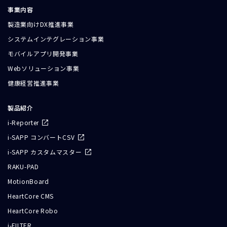
事業内容
製造業向けDX推進事業
システムインテグレーション事業
モバイルアプリ開発事業
Webソリューション事業
健康経営推進事業
製品紹介
i-Reporter
i-SAPP コンバートCSV
i-SAPP カスタムマスター
RAKU-PAD
MotionBoard
HeartCore CMS
HeartCore Robo
i-FILTER