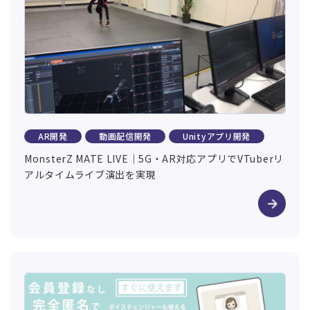
AR開発
動画配信開発
Unityアプリ開発
MonsterZ MATE LIVE｜5G・AR対応アプリでVTuberリ
アルタイムライブ演出を実現