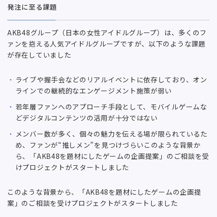
発注に至る課題
AKB48グループ（日本の女性アイドルグループ）は、多くのフ
ァンを抱える人気アイドルグループですが、以下のような課題
が存在していました
ライブや握手会などのリアルイベントに依存しており、オン
ラインでの継続的なエンゲージメント施策が弱い
若年層ファンへのアプローチ手段として、モバイルゲームな
どデジタルコンテンツの活用が十分ではない
メンバー数が多く、個々の魅力を伝える場が限られているた
め、ファンが“推しメン”を見つけづらいこのような背景か
ら、「AKB48を題材にしたゲームの企画提案」のご相談を受
けプロジェクトがスタートしました
このような背景から、「AKB48を題材にしたゲームの企画提
案」のご相談を受けプロジェクトがスタートしました