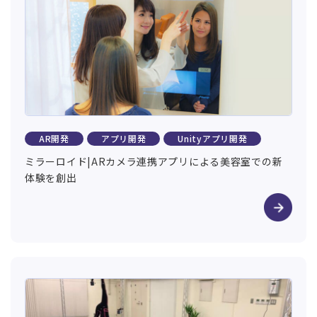
AR開発
アプリ開発
Unityアプリ開発
ミラーロイド|ARカメラ連携アプリによる美容室での新
体験を創出