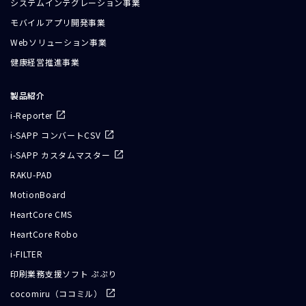
システムインテグレーション事業
モバイルアプリ開発事業
Webソリューション事業
健康経営推進事業
製品紹介
i-Reporter
i-SAPP コンバートCSV
i-SAPP カスタムマスター
RAKU-PAD
MotionBoard
HeartCore CMS
HeartCore Robo
i-FILTER
印刷業務支援ソフト ぷぷり
cocomiru（ココミル）