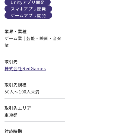
Unityアプリ開発
スマホアプリ開発
ゲームアプリ開発
業界・業種
ゲーム業 | 芸能・映画・音楽
業
取引先
株式会社RedGames
取引先規模
50人～100人未満
取引先エリア
東京都
対応時期