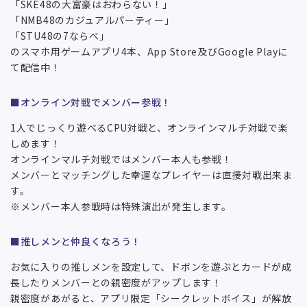
「SKE48の大富豪はおわらない！」
「NMB48のカジュアルパーティー」
「STU48の7ならべ」
のスマホ用ゲームアプリ4本、App Store及びGoogle Playに
て配信中！
■オンライン対戦でメンバー参戦！
1人でじっくり遊べるCPU対戦と、オンラインマルチ対戦で楽
しめます！
オンラインマルチ対戦ではメンバー本人も参戦！
メンバーとマッチングした幸運なプレイヤーは直接対戦出来ま
す。
※メンバー本人参戦時は特殊演出が発生します。
■推しメンと仲良くなろう！
お気に入りの推しメンを設定して、ドボンを遊ぶとカードが成
長したりメンバーとの親密度がアップします！
親密度があがると、アプリ限定「シークレットボイス」が解放