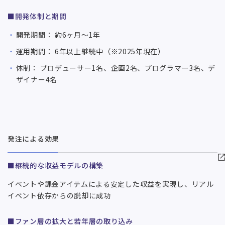
■開発体制と期間
開発期間： 約6ヶ月〜1年
運用期間： 6年以上継続中（※2025年現在）
体制： プロデューサー1名、企画2名、プログラマー3名、デ
ザイナー4名
発注による効果
■継続的な収益モデルの構築
イベントや課金アイテムによる安定した収益を実現し、リアル
イベント依存からの脱却に成功
■ファン層の拡大と若年層の取り込み