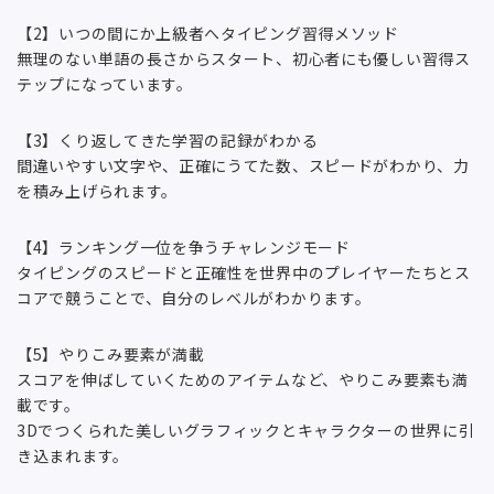
【2】いつの間にか上級者へタイピング習得メソッド
無理のない単語の長さからスタート、初心者にも優しい習得ス
テップになっています。
【3】くり返してきた学習の記録がわかる
間違いやすい文字や、正確にうてた数、スピードがわかり、力
を積み上げられます。
【4】ランキング一位を争うチャレンジモード
タイピングのスピードと正確性を世界中のプレイヤーたちとス
コアで競うことで、自分のレベルがわかります。
【5】やりこみ要素が満載
スコアを伸ばしていくためのアイテムなど、やりこみ要素も満
載です。
3Dでつくられた美しいグラフィックとキャラクターの世界に引
き込まれます。