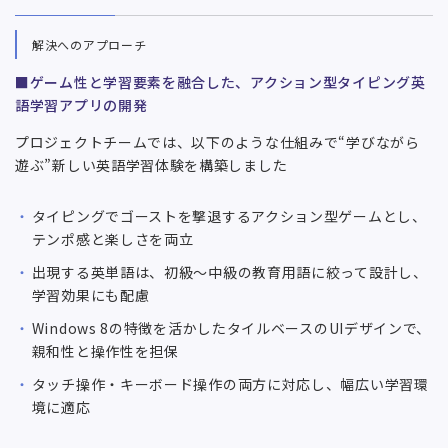
解決へのアプローチ
■ゲーム性と学習要素を融合した、アクション型タイピング英
語学習アプリの開発
プロジェクトチームでは、以下のような仕組みで“学びながら
遊ぶ”新しい英語学習体験を構築しました
タイピングでゴーストを撃退するアクション型ゲームとし、
テンポ感と楽しさを両立
出現する英単語は、初級〜中級の教育用語に絞って設計し、
学習効果にも配慮
Windows 8の特徴を活かしたタイルベースのUIデザインで、
親和性と操作性を担保
タッチ操作・キーボード操作の両方に対応し、幅広い学習環
境に適応