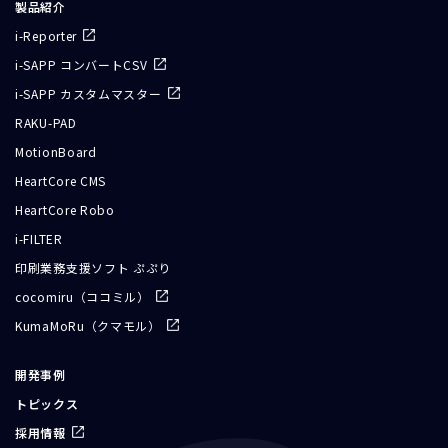
製品紹介
i-Reporter
i-SAPP コンバートCSV
i-SAPP カスタムマスター
RAKU-PAD
MotionBoard
HeartCore CMS
HeartCore Robo
i-FILTER
印刷業務支援ソフト ぷぷり
cocomiru（ココミル）
KumaMoRu（クマモル）
開発事例
トピックス
採用情報