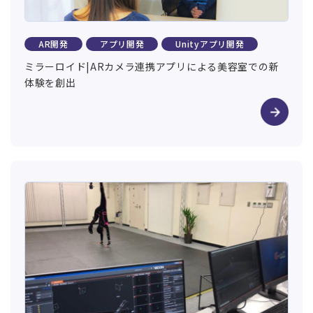
AR開発
アプリ開発
Unityアプリ開発
ミラーロイド|ARカメラ連携アプリによる美容室での新
体験を創出