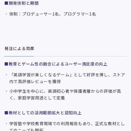
■開発体制と期間
体制：プロデューサー1名、プログラマー1名
発注による効果
■教育とゲーム性の融合によるユーザー満足度の向上
「英語学習が楽しくなるゲーム」として好評を博し、ストア
内で高評価レビューを獲得
小中学生を中心に、英語初心者や保護者層からの評価が高
く、家庭学習用途として定着
■教材としての活用範囲拡大と認知向上
学習塾や学校教育現場での利用報告もあり、正式な教材とし
てのニーズも開拓