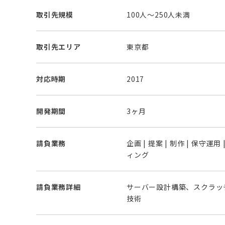
取引先規模
100人～250人未満
取引先エリア
東京都
対応時期
2017
開発期間
3ヶ月
請負業務
企画 | 提案 | 制作 | 保守運用
ィング
請負業務詳細
サーバー設計構築、スクラッ
技術