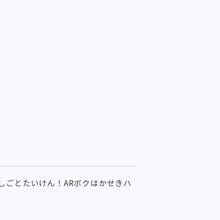
しごとたいけん！ARボクはかせきハ