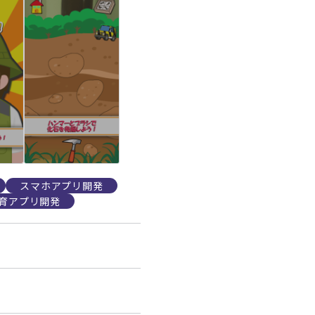
スマホアプリ開発
育アプリ開発