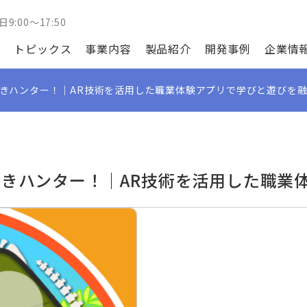
日9:00～17:50
トピックス
事業内容
製品紹介
開発事例
企業情
せきハンター！｜AR技術を活用した職業体験アプリで学びと遊びを
せきハンター！｜AR技術を活用した職業