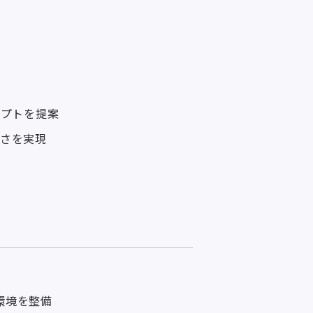
セプトを提案
さを実現
環境を整備