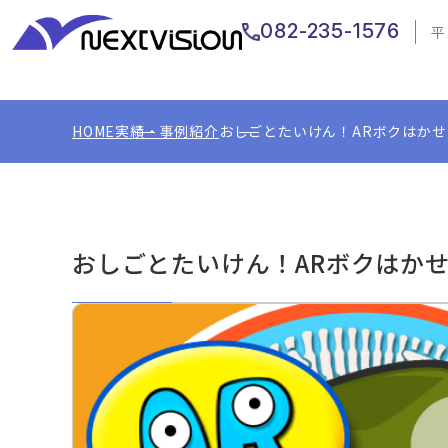
082-235-1576
平
HOME
実績・事例紹介
おしごとたいけん！ARボクはか
おしごとたいけん！ARボクはか