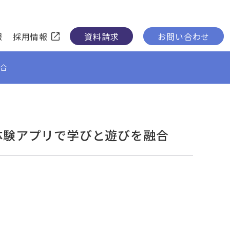
報
採用情報
資料請求
お問い合わせ
融合
体験アプリで学びと遊びを融合