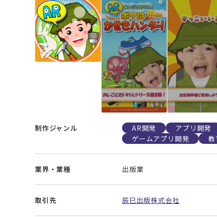
制作ジャンル
AR開発
アプリ開発
ゲームアプリ開発
教
業界・業種
出版業
取引先
辰巳出版株式会社