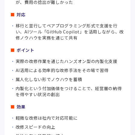
が、費用の捻出が難しかった
対応
移行と並行してペアプログラミング形式で支援を行
い、AIツール「GitHub Copilot」を活用しながら、改
修ノウハウを実務を通じて共有
ポイント
実際の改修作業を通じたハンズオン型の内製化支援
AI活用による効率的な改修手法をその場で習得
属人化しない形でノウハウを蓄積
内製化という付加価値をつけることで、経営層の納得
を得やすい状況の創出
効果
軽微な改修は社内で対応可能に
改修スピードの向上