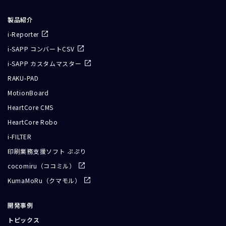
製品紹介
i-Reporter
i-SAPP コンバートCSV
i-SAPP カスタムマスター
RAKU-PAD
MotionBoard
HeartCore CMS
HeartCore Robo
i-FILTER
印刷業務支援ソフト ぷぷり
cocomiru（ココミル）
KumaMoRu（クマモル）
開発事例
トピックス