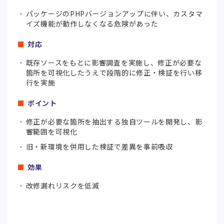
パッケージのPHPバージョンアップに伴い、カスタマ
イズ機能が動作しなくなる危険があった
対応
既存ソースをもとに影響調査を実施し、修正が必要な
箇所を可視化したうえで段階的に修正・検証を行い移
行を実施
ポイント
修正が必要な箇所を抽出する独自ツールを開発し、影
響範囲を可視化
旧・新環境を併用した検証で差異を事前吸収
効果
改修漏れリスクを低減