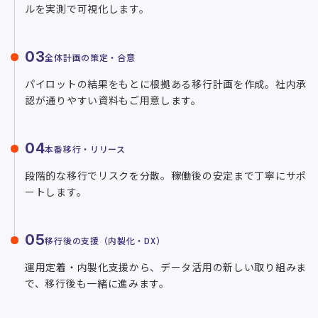
ルを実測で可視化します。
03
全体計画の策定・合意
パイロットの結果をもとに根拠ある移行計画を作成。社内承
認が通りやすい資料もご用意します。
04
本番移行・リリース
段階的な移行でリスクを分散。稼働後の安定まで丁寧にサポ
ートします。
05
移行後の支援（内製化・DX）
運用定着・内製化支援から、データ活用の新しい取り組みま
で、移行後も一緒に進みます。