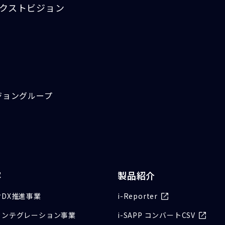
クストビジョン
ジョングループ
容
製品紹介
DX推進事業
i-Reporter
インテグレーション事業
i-SAPP コンバートCSV