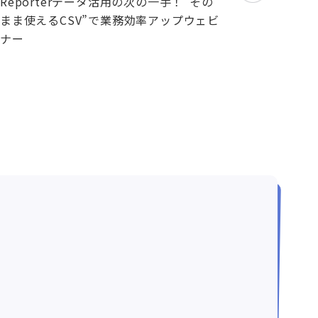
Reporterデータ活用の次の一手！“その
まま使えるCSV”で業務効率アップウェビ
ナー