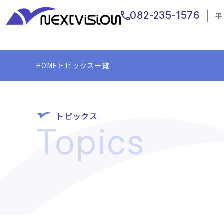
082-235-1576
平
HOME
トピックス一覧
トピックス
Topics