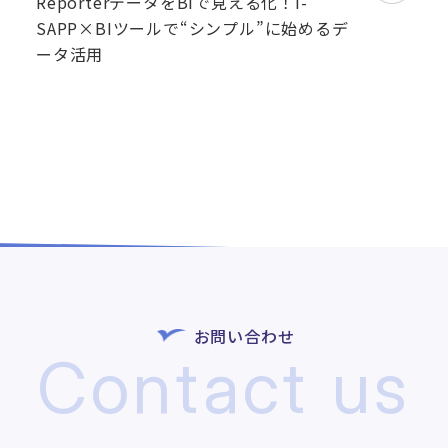
ReporterデータをBIで見える化！i-
SAPP×BIツールで“シンプル”に始めるデ
ータ活用
お問い合わせ
Contact us