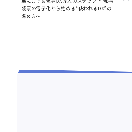
業における現場DX導入のステップ ～現場
帳票の電子化から始める“使われるDX”の
進め方～