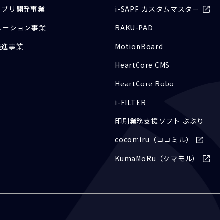
アプリ開発事業
i-SAPP カスタムマスター
ューション事業
RAKU-PAD
推進事業
MotionBoard
HeartCore CMS
HeartCore Robo
i-FILTER
印刷業務支援ソフト ぷぷり
cocomiru（ココミル）
KumaMoRu（クマモル）