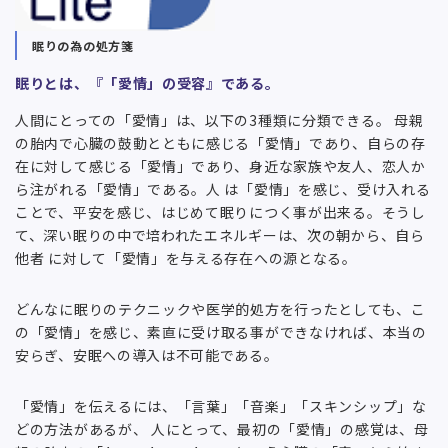
眠りの為の処方箋
眠りとは、『「愛情」の受容』である。
人間にとっての「愛情」は、以下の3種類に分類できる。 母親
の胎内で心臓の鼓動とともに感じる「愛情」であり、自らの存
在に対して感じる「愛情」であり、身近な家族や友人、恋人か
ら注がれる「愛情」である。人 は「愛情」を感じ、受け入れる
ことで、平安を感じ、はじめて眠りにつく事が出来る。そうし
て、深い眠りの中で培われたエネルギーは、次の朝から、自ら
他者 に対して「愛情」を与える存在への源となる。
どんなに眠りのテクニックや医学的処方を行ったとしても、こ
の「愛情」を感じ、素直に受け取る事ができなければ、本当の
安らぎ、安眠への導入は不可能である。
「愛情」を伝えるには、「言葉」「音楽」「スキンシップ」な
どの方法があるが、 人にとって、最初の「愛情」の感覚は、母