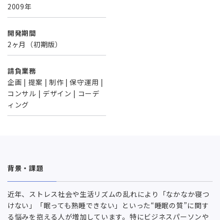
2009年
開発期間
2ヶ月（初期版）
請負業務
企画 | 提案 | 制作 | 保守運用 |
コンサル | デザイン | コーデ
ィング
背景・課題
近年、ストレス社会や生活リズムの乱れにより「なかなか寝つ
けない」「眠っても熟睡できない」といった“睡眠の質”に関す
る悩みを抱える人が増加しています。特にビジネスパーソンや