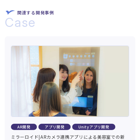
関連する開発事例
Case
AR開発
アプリ開発
Unityアプリ開発
ミラーロイド|ARカメラ連携アプリによる美容室での新