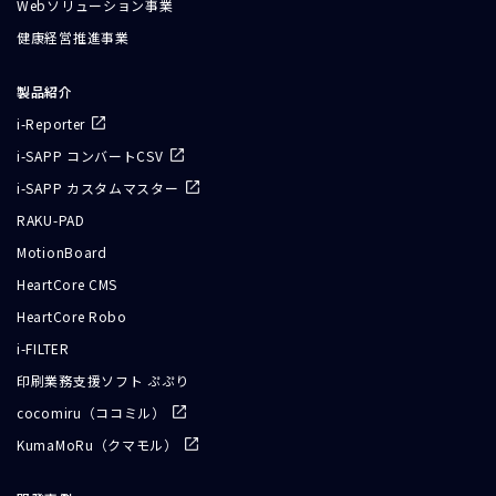
Webソリューション事業
健康経営推進事業
製品紹介
i-Reporter
i-SAPP コンバートCSV
i-SAPP カスタムマスター
RAKU-PAD
MotionBoard
HeartCore CMS
HeartCore Robo
i-FILTER
印刷業務支援ソフト ぷぷり
cocomiru（ココミル）
KumaMoRu（クマモル）