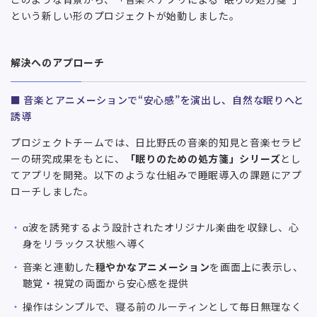
という新しい形のプロジェクトが始動しました。
解決へのアプローチ
■ 音楽とアニメーションで“安心感”を演出し、自然な眠りへと
誘導
プロジェクトチームでは、日比野氏の音楽的知見と音楽セラピ
ーの研究成果をもとに、
「眠りのための処方箋」シリーズ
とし
てアプリを開発。以下のような仕組みで睡眠導入の課題にアプ
ローチしました。
α波を誘発するよう設計されたオリジナル楽曲を収録し、心
身をリラックス状態へ導く
音楽と連動した
穏やかなアニメーション
を画面上に表示し、
聴覚・視覚の両面から安心感を提供
操作はシンプルで、寝る前のルーティンとして毎日無理なく