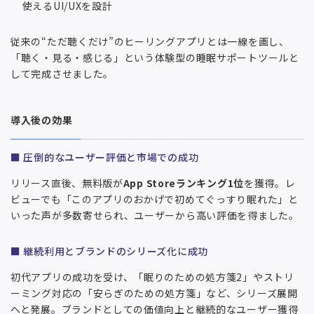
使えるUI/UXを設計
従来の“ただ聴くだけ”のヒーリングアプリとは一線を画し、
「聴く・見る・感じる」という体験型の睡眠サポートツールと
して完成させました。
導入後の効果
■ 圧倒的なユーザー評価と市場での成功
リリース直後、無料版が
App Storeランキング1位
を獲得。レ
ビューでも「このアプリのおかげで初めてぐっすり眠れた」と
いった声が多数寄せられ、ユーザーから高い評価を得ました。
■ 継続利用とブランドのシリーズ化に成功
初代アプリの成功を受け、「眠りのための処方箋2」やストリ
ーミング対応の「安らぎのための処方箋」など、シリーズ展開
へと発展。ブランドとしての価値向上と継続的なユーザー獲得