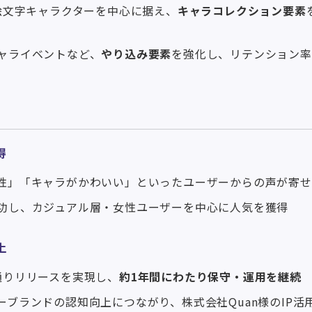
絵文字キャラクターを中心に据え、
キャラコレクション要素
ャライベントなど、
やり込み要素
を強化し、リテンション率
得
性」「キャラがかわいい」といったユーザーからの声が寄せ
功し、カジュアル層・女性ユーザーを中心に人気を獲得
上
通りリリースを実現し、
約1年間にわたり保守・運用を継続
ーブランドの認知向上につながり、株式会社Quan様のIP