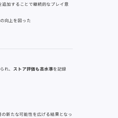
を追加することで継続的なプレイ意
の向上を図った
られ、
ストア評価も高水準
を記録
活用の新たな可能性を広げる結果となっ