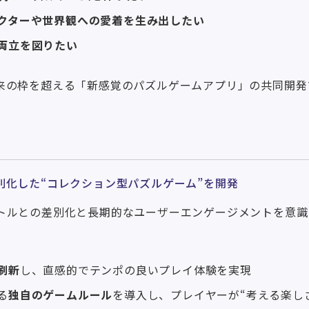
クターや世界観への愛着を生み出したい
両立を図りたい
来の枠を超える「新感覚のパズルゲームアプリ」の共同開発
別化した“コレクション型パズルゲーム”を開発
トルとの差別化と長期的なユーザーエンゲージメントを意識
刷新
し、直感的でテンポの良いプレイ体験を実現
る
独自のゲームルール
を導入し、プレイヤーが“考える楽し