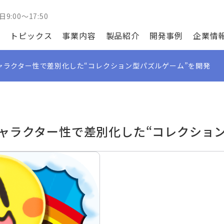
日9:00～17:50
トピックス
事業内容
製品紹介
開発事例
企業情
ャラクター性で差別化した“コレクション型パズルゲーム”を開発
ャラクター性で差別化した“コレクション