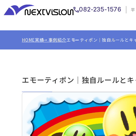
082-235-1576
平
HOME
実績・事例紹介
エモーティポン｜独自ルールとキ
エモーティポン｜独自ルールとキ