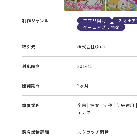
制作ジャンル
アプリ開発
スマホア
ゲームアプリ開発
取引先
株式会社Quan
対応時期
2014年
開発期間
3ヶ月
請負業務
企画 | 提案 | 制作 | 保守運用
ィング
請負業務詳細
スクラッチ開発