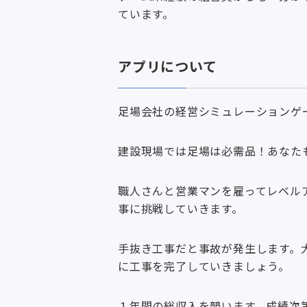
ています。
アプリについて
足場会社の経営シミュレーションゲ
建設現場では足場は必需品！あなた
職人さんと営業マンを雇ってレベル
事に挑戦していきます。
手抜き工事だと事故が発生します。
に工事を完了していきましょう。
１年間の総収入を競います。成績次