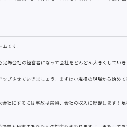
ームです。
も足場会社の経営者になって会社をどんどん大きくしていき
アップさせていきましょう。まずは小規模の現場から始めて
大会社にするには事故は禁物、会社の収入に影響します！足
第で美人秘書のあなたへの対応も変わりますよ。果たしてあ