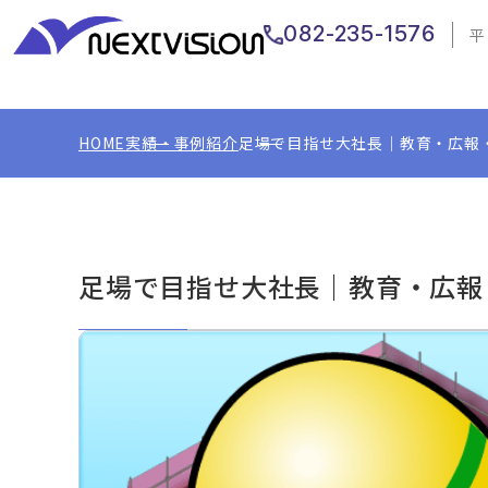
082-235-1576
平
HOME
実績・事例紹介
足場で目指せ大社長｜教育・広報
足場で目指せ大社長｜教育・広報