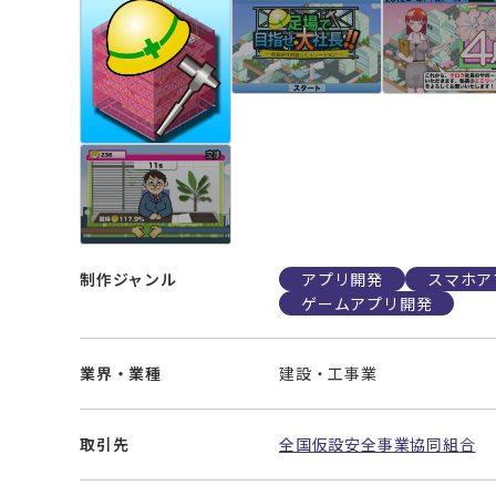
制作ジャンル
アプリ開発
スマホア
ゲームアプリ開発
業界・業種
建設・工事業
取引先
全国仮設安全事業協同組合