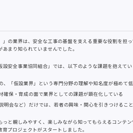
）」の業界は、安全な工事の基盤を支える重要な役割を担っ
があまり知られていませんでした。
仮設安全事業協同組合」では、以下のような課題を抱えてい
の、「仮設業界」という専門分野の理解や知名度が極めて
材確保・育成の面で業界としての課題が顕在化している
説明会など）だけでは、若者の興味・関心を引きつけるこ
もっと親しみやすく、楽しみながら知ってもらえるコンテン
教育プロジェクトがスタートしました。