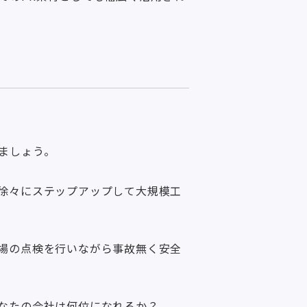
ましょう。
徐々にステップアップして大規模工
場の点検を行いながら事故無く安全
なたの会社は何位になれるか？