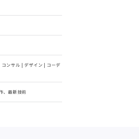
 | コンサル | デザイン | コーデ
作、最新技術