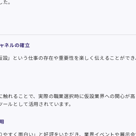
した。
ャネルの確立
仮設」という仕事の存在や重要性を楽しく伝えることができ
に触れることで、実際の職業選択時に仮設業界への関心が高
ツールとして活用されています。
用
りやすく面白い」と好評をいただき、業界イベントや展示会