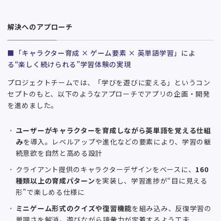
解決へのアプローチ
■「キャラクター育成 × ゲーム要素 × 英単語学習」によ
る“楽しく続けられる”学習体験の実現
プロジェクトチームでは、「学びを遊びに変える」というコン
セプトのもと、以下のようなアプローチでアプリの企画・開発
を進めました。
ユーザーがキャラクターを育成しながら英単語を覚える仕組
み
を導入。レベルアップや進化などの要素により、学習の継
続意欲を自然と高める設計
クライアント提供のキャラクターデザインをベースに、
160
種類以上の育成パターン
を実装し、学習進捗が“目に見える
形”で楽しめる仕様に
ミニゲーム形式のクイズや復習機能
を組み込み、反復学習の
単調さを解消。遊びながら語彙力が定着するよう工夫