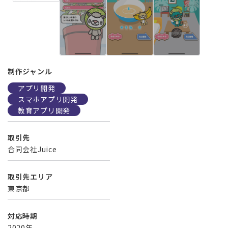
制作ジャンル
アプリ開発
スマホアプリ開発
教育アプリ開発
取引先
合同会社Juice
取引先エリア
東京都
対応時期
2020年