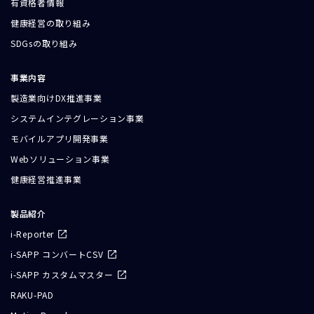
有資格者情報
健康経営の取り組み
SDGsの取り組み
事業内容
製造業向けDX推進事業
システムインテグレーション事業
モバイルアプリ開発事業
Webソリューション事業
健康経営推進事業
製品紹介
i-Reporter
i-SAPP コンバートCSV
i-SAPP カスタムマスター
RAKU-PAD