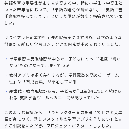
英語教育の重要性がますます高まる中、特に小学生〜中高生と
いった若年層において、「単語の暗記が続かない」「英語に苦
手意識を持ってしまう」といった課題が数多く指摘されていま
した。
クライアント企業でも同様の課題を抱えており、以下のような
背景から新しい学習コンテンツの開発が求められていました。
単語学習は反復練習が中心で、子どもにとって“退屈で続か
ない”ものになってしまっている
教材アプリは多く存在するが、学習意欲を高める「ゲーム
性」や「育成要素」が不足している
親世代・教育現場からも、子どもが“自主的に楽しく続けら
れる”英語学習ツールへのニーズが高まっていた
このような背景から、「キャラクター育成を通じて自然と英単
語が身につく、新しいスタイルの学習アプリを作りたい」とい
うご相談をいただき、プロジェクトがスタートしました。