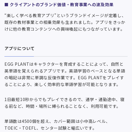
■
クライアントのブランド価値・教育事業への波及効果
“楽しく学べる教育アプリ”というブランドイメージが定着し、
既存の教材事業との相乗効果も生まれました。アプリをきっか
けに他の教育コンテンツへの興味喚起にもつながっています。
アプリについて
EGG PLANTはキャラクターを育成することによって、自然と
英単語を覚えられるアプリです。英語学習のベースとなる単語
の暗記は非常に単調な反復作業です。EGG PLANTをプレイす
ることにより、楽しく効率的な単語学習が可能となります。
1日最短10秒からでもプレイできるので、通学・通勤途中、寝
る前など、時間・場所に縛られることなく、利用可能です。
単語数は4500個を超え、カバー範囲は小中高レベル、
TOEIC・TOEFL、センター試験と幅広いです。