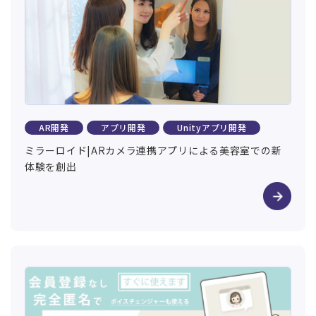
AR開発
アプリ開発
Unityアプリ開発
ミラーロイド|ARカメラ連携アプリによる美容室での新
体験を創出