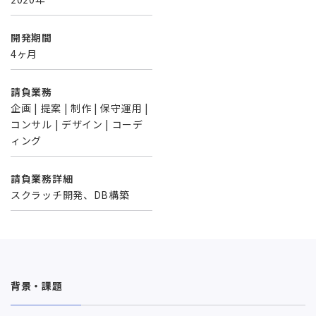
開発期間
4ヶ月
請負業務
企画 | 提案 | 制作 | 保守運用 |
コンサル | デザイン | コーデ
ィング
請負業務詳細
スクラッチ開発、DB構築
背景・課題