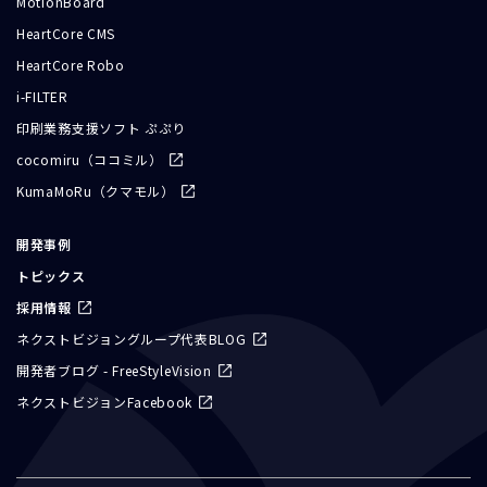
MotionBoard
HeartCore CMS
HeartCore Robo
i-FILTER
印刷業務支援ソフト ぷぷり
cocomiru（ココミル）
KumaMoRu（クマモル）
開発事例
トピックス
採用情報
ネクストビジョングループ代表BLOG
開発者ブログ - FreeStyleVision
ネクストビジョンFacebook