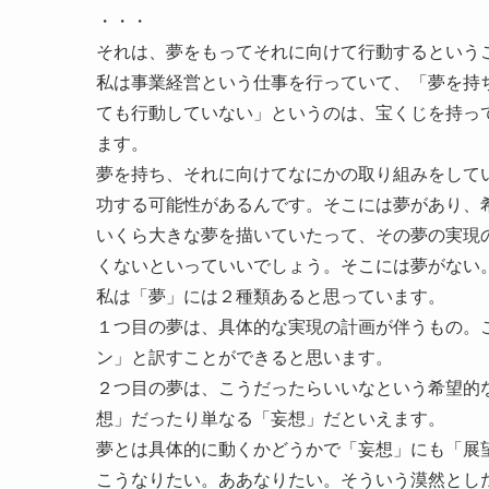
・・・
それは、夢をもってそれに向けて行動するという
私は事業経営という仕事を行っていて、「夢を持
ても行動していない」というのは、宝くじを持っ
ます。
夢を持ち、それに向けてなにかの取り組みをして
功する可能性があるんです。そこには夢があり、
いくら大きな夢を描いていたって、その夢の実現
くないといっていいでしょう。そこには夢がない
私は「夢」には２種類あると思っています。
１つ目の夢は、具体的な実現の計画が伴うもの。
ン」と訳すことができると思います。
２つ目の夢は、こうだったらいいなという希望的
想」だったり単なる「妄想」だといえます。
夢とは具体的に動くかどうかで「妄想」にも「展
こうなりたい。ああなりたい。そういう漠然とし