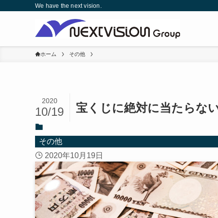
We have the next vision.
ホーム
その他
2020
宝くじに絶対に当たらない
10/19
その他
2020年10月19日