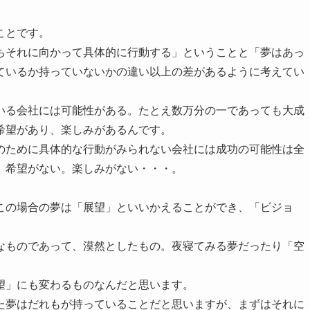
ことです。
ちそれに向かって具体的に行動する」ということと「夢はあっ
ているか持っていないかの違い以上の差があるように考えてい
いる会社には可能性がある。たとえ数万分の一であっても大成
希望があり、楽しみがあるんです。
のために具体的な行動がみられない会社には成功の可能性は全
。希望がない。楽しみがない・・・。
この場合の夢は「展望」といいかえることができ、「ビジョ
なものであって、漠然としたもの。夜寝てみる夢だったり「空
望」にも変わるものなんだと思います。
た夢はだれもが持っていることだと思いますが、まずはそれに