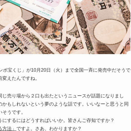
ンボ宝くじ」が10月20日（火）まで全国一斉に発売中だそうで
前変えたんですね。
同じ売り場から２口も出たというニュースが話題になりまし
のかもしれないという夢のような話です。いいなーと思うと同
いそうです。
うにするにはどうすればいいか。皆さんご存知ですか？
る方法」
ですよ。さあ、わかりますか？