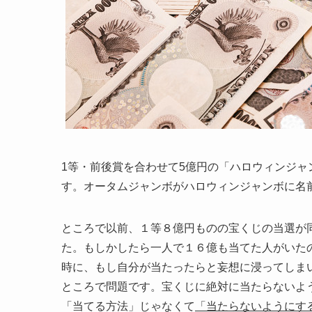
1等・前後賞を合わせて5億円の「ハロウィンジャ
す。オータムジャンボがハロウィンジャンボに名
ところで以前、１等８億円ものの宝くじの当選が
た。もしかしたら一人で１６億も当てた人がいた
時に、もし自分が当たったらと妄想に浸ってしま
ところで問題です。宝くじに絶対に当たらないよ
「当てる方法」じゃなくて
「当たらないようにす