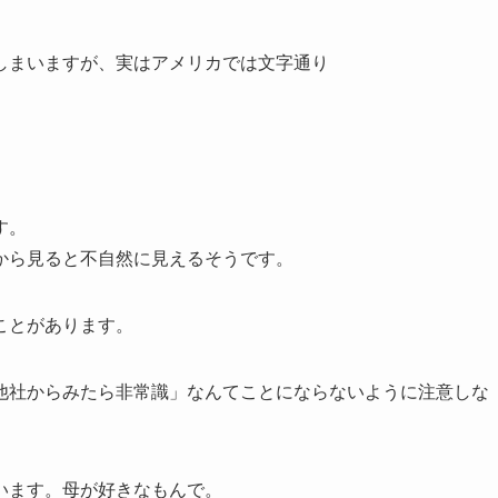
しまいますが、実はアメリカでは文字通り
す。
から見ると不自然に見えるそうです。
ことがあります。
他社からみたら非常識」なんてことにならないように注意しな
います。母が好きなもんで。