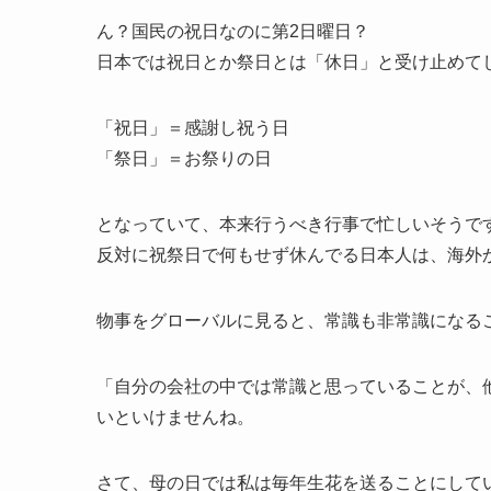
ん？国民の祝日なのに第2日曜日？
日本では祝日とか祭日とは「休日」と受け止めて
「祝日」＝感謝し祝う日
「祭日」＝お祭りの日
となっていて、本来行うべき行事で忙しいそうで
反対に祝祭日で何もせず休んでる日本人は、海外
物事をグローバルに見ると、常識も非常識になる
「自分の会社の中では常識と思っていることが、
いといけませんね。
さて、母の日では私は毎年生花を送ることにして