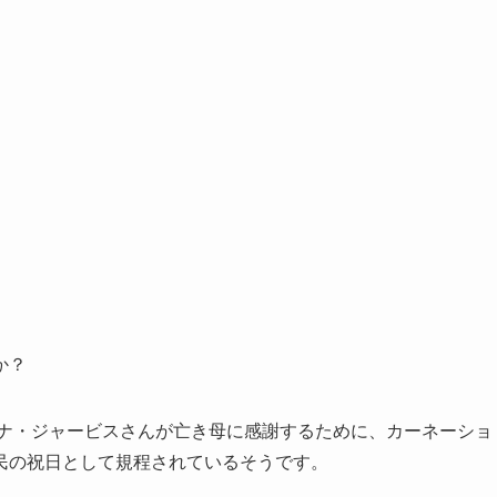
か？
ンナ・ジャービスさんが亡き母に感謝するために、カーネーショ
民の祝日として規程されているそうです。