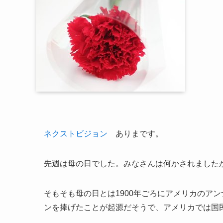
ネクストビジョン
ありまです。
先週は母の日でした。みなさんは何かされました
そもそも母の日とは1900年ごろにアメリカのア
ンを捧げたことが起源だそうで、アメリカでは国