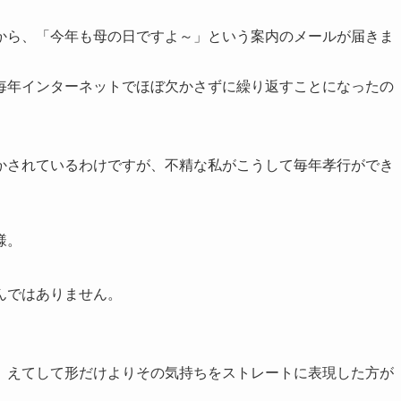
から、「今年も母の日ですよ～」という案内のメールが届きま
毎年インターネットでほぼ欠かさずに繰り返すことになったの
かされているわけですが、不精な私がこうして毎年孝行ができ
様。
んではありません。
、えてして形だけよりその気持ちをストレートに表現した方が