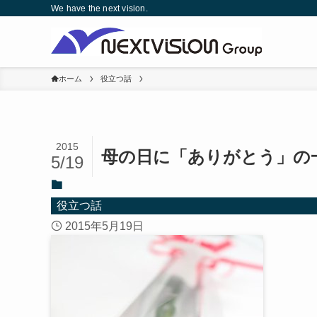
We have the next vision.
ホーム
役立つ話
2015
母の日に「ありがとう」の
5/19
役立つ話
2015年5月19日