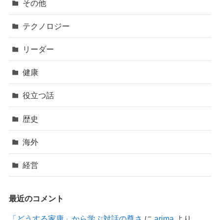
その他
テクノロジー
リーダー
健康
役立つ話
歴史
海外
経営
最近のコメント
「どうする家康」から学ぶ対話の尊さ
に
arima
より