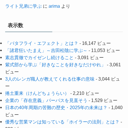
ライト兄弟に学ぶ
に
arima
より
表示数
「バタフライ・エフェクト」とは？
- 16,147 ビュー
「諸君狂いたまえ」～吉田松陰に学ぶ～
- 11,053 ビュー
素志貫徹でカイゼンし続けること
- 3,091 ビュー
紫式部から学ぶ「好きなことを好きなだけやれ」
- 3,061
ビュー
3人のレンガ職人が教えてくれる仕事の意味
- 3,044 ビュ
ー
捲土重来（けんどちょうらい）
- 2,210 ビュー
企業の「存在意義」パーパスを見直そう
- 1,529 ビュー
日本の40年周期の苦難の歴史・2025年の未来は？
- 1,040
ビュー
優秀な営業マンは知っている「ホイラーの法則」とは？
-