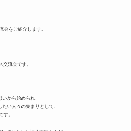
交流会をご紹介します。
ネス交流会です。
、
思いから始められ、
したい人々の集まりとして、
です。