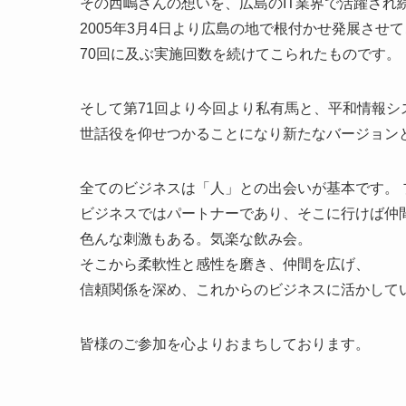
その西嶋さんの想いを、広島のIT業界で活躍され
2005年3月4日より広島の地で根付かせ発展させ
70回に及ぶ実施回数を続けてこられたものです。
そして第71回より今回より私有馬と、平和情報シ
世話役を仰せつかることになり新たなバージョン
全てのビジネスは「人」との出会いが基本です。
ビジネスではパートナーであり、そこに行けば仲
色んな刺激もある。気楽な飲み会。
そこから柔軟性と感性を磨き、仲間を広げ、
信頼関係を深め、これからのビジネスに活かして
皆様のご参加を心よりおまちしております。