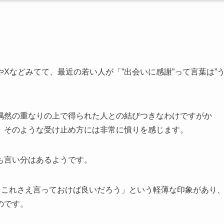
Xなどみてて、最近の若い人が「”出会いに感謝”って言葉は”
偶然の重なりの上で得られた人との結びつきなわけですがか
、そのような受け止め方には非常に憤りを感じます。
も言い分はあるようです。
、これさえ言っておけば良いだろう」という軽薄な印象があり
のです。