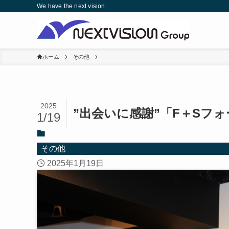
We have the next vision.
ホーム
その他
2025
”出会いに感謝”「F＋Sフ
1/19
その他
2025年1月19日