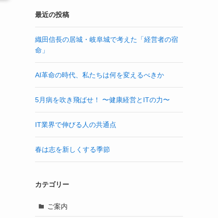
最近の投稿
織田信長の居城・岐阜城で考えた「経営者の宿
命」
う
AI革命の時代、私たちは何を変えるべきか
5月病を吹き飛ばせ！ 〜健康経営とITの力〜
IT業界で伸びる人の共通点
春は志を新しくする季節
、
カテゴリー
ご案内