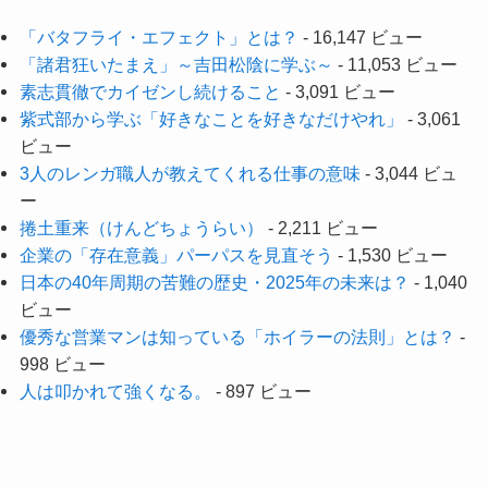
「バタフライ・エフェクト」とは？
- 16,147 ビュー
「諸君狂いたまえ」～吉田松陰に学ぶ～
- 11,053 ビュー
素志貫徹でカイゼンし続けること
- 3,091 ビュー
紫式部から学ぶ「好きなことを好きなだけやれ」
- 3,061
ビュー
3人のレンガ職人が教えてくれる仕事の意味
- 3,044 ビュ
ー
捲土重来（けんどちょうらい）
- 2,211 ビュー
企業の「存在意義」パーパスを見直そう
- 1,530 ビュー
日本の40年周期の苦難の歴史・2025年の未来は？
- 1,040
ビュー
優秀な営業マンは知っている「ホイラーの法則」とは？
-
998 ビュー
人は叩かれて強くなる。
- 897 ビュー