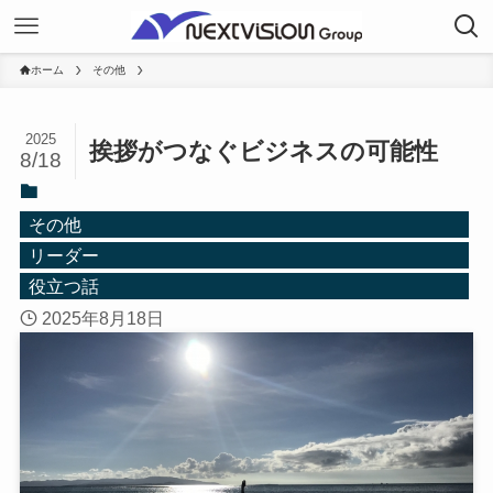
ホーム
その他
2025
挨拶がつなぐビジネスの可能性
8/18
その他
リーダー
役立つ話
2025年8月18日