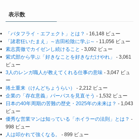
表示数
「バタフライ・エフェクト」とは？
- 16,148 ビュー
「諸君狂いたまえ」～吉田松陰に学ぶ～
- 11,056 ビュー
素志貫徹でカイゼンし続けること
- 3,092 ビュー
紫式部から学ぶ「好きなことを好きなだけやれ」
- 3,061
ビュー
3人のレンガ職人が教えてくれる仕事の意味
- 3,047 ビュ
ー
捲土重来（けんどちょうらい）
- 2,212 ビュー
企業の「存在意義」パーパスを見直そう
- 1,532 ビュー
日本の40年周期の苦難の歴史・2025年の未来は？
- 1,043
ビュー
優秀な営業マンは知っている「ホイラーの法則」とは？
-
998 ビュー
人は叩かれて強くなる。
- 899 ビュー