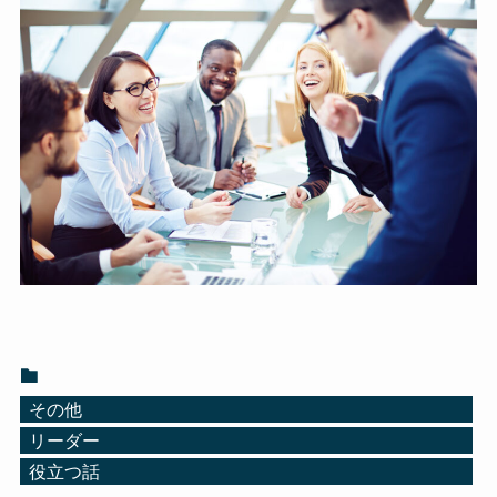
その他
リーダー
役立つ話