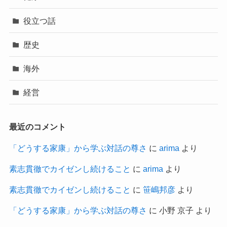
役立つ話
歴史
海外
経営
最近のコメント
「どうする家康」から学ぶ対話の尊さ
に
arima
より
素志貫徹でカイゼンし続けること
に
arima
より
素志貫徹でカイゼンし続けること
に
笹嶋邦彦
より
「どうする家康」から学ぶ対話の尊さ
に
小野 京子
より