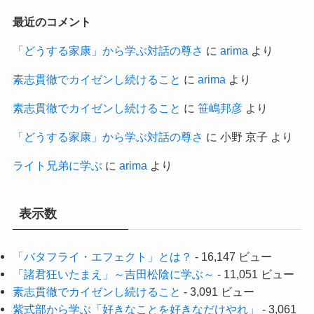
最近のコメント
「どうする家康」から学ぶ対話の尊さ
に
arima
より
素志貫徹でカイゼンし続けること
に
arima
より
素志貫徹でカイゼンし続けること
に
笹嶋邦彦
より
「どうする家康」から学ぶ対話の尊さ
に
小野 京子
より
ライト兄弟に学ぶ
に
arima
より
表示数
「バタフライ・エフェクト」とは？
- 16,147 ビュー
「諸君狂いたまえ」～吉田松陰に学ぶ～
- 11,051 ビュー
素志貫徹でカイゼンし続けること
- 3,091 ビュー
紫式部から学ぶ「好きなことを好きなだけやれ」
- 3,061