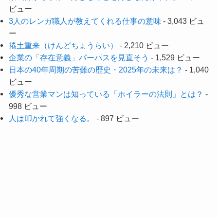
ビュー
3人のレンガ職人が教えてくれる仕事の意味
- 3,043 ビュ
ー
捲土重来（けんどちょうらい）
- 2,210 ビュー
企業の「存在意義」パーパスを見直そう
- 1,529 ビュー
日本の40年周期の苦難の歴史・2025年の未来は？
- 1,040
ビュー
優秀な営業マンは知っている「ホイラーの法則」とは？
-
998 ビュー
人は叩かれて強くなる。
- 897 ビュー
メニュー
Top
Blog
Nextvision official site
Top
Blog
Nextvision official site
©
ネクストビジョングループ代表blog.