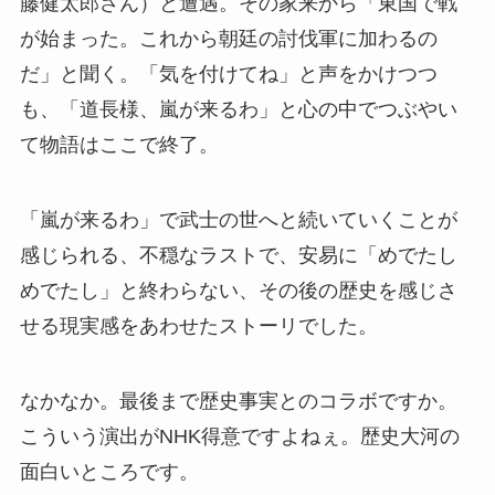
藤健太郎さん）と遭遇。その家来から「東国で戦
が始まった。これから朝廷の討伐軍に加わるの
だ」と聞く。「気を付けてね」と声をかけつつ
も、「道長様、嵐が来るわ」と心の中でつぶやい
て物語はここで終了。
「嵐が来るわ」で武士の世へと続いていくことが
感じられる、不穏なラストで、安易に「めでたし
めでたし」と終わらない、その後の歴史を感じさ
せる現実感をあわせたストーリでした。
なかなか。最後まで歴史事実とのコラボですか。
こういう演出がNHK得意ですよねぇ。歴史大河の
面白いところです。