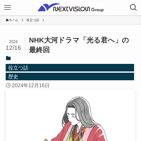
ホーム
役立つ話
NHK大河ドラマ「光る君へ」の
2024
12/16
最終回
役立つ話
歴史
2024年12月16日