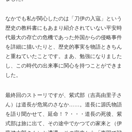
なかでも私が関心したのは「刀伊の入寇」という
歴史の教科書にもあまり紹介されていない平安時
代最大の存亡の危機であった外国からの侵略事件
を詳細に描いたりと、歴史的事実を物語ときちん
と重ねていたことです。まあ、勉強になりました
し、この時代の出来事に関心を持つことができま
した。
最終回のストーリですが、紫式部（吉高由里子さ
ん）は道長が危篤のさなか……。道長に源氏物語
を語り聞かせて、延命！？・・・道長の死後、紫
式部は旅に出て、その途中でかつての家来と（伊