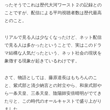
ったそうでこれは歴代大河ワースト２の記録との
ことですが、配信による平均視聴者数は歴代最高
とのこと。
リアルで見る人は少なくなったけど、ネット配信
で見る人は多かったということで、実はこのドラ
マ結構な人気だったという、ネット社会の現状を
象徴する現象が起きているわけです。
さて、物語としては、藤原道長はもちろんのこ
と、紫式部と清少納言との対立やら、和泉式部や
ら一条天皇、三条天皇、陰陽師安倍晴明がでてき
たりと、この時代のオールキャストで盛り上がり
ました。