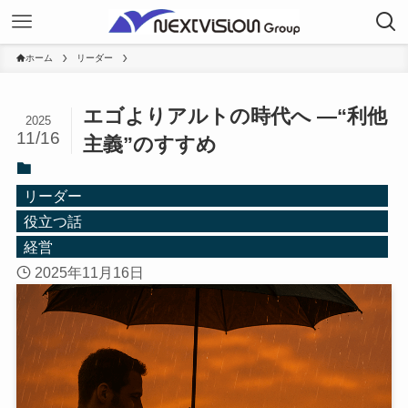
ホーム
リーダー
エゴよりアルトの時代へ ―“利他
2025
11/16
主義”のすすめ
リーダー
役立つ話
経営
2025年11月16日