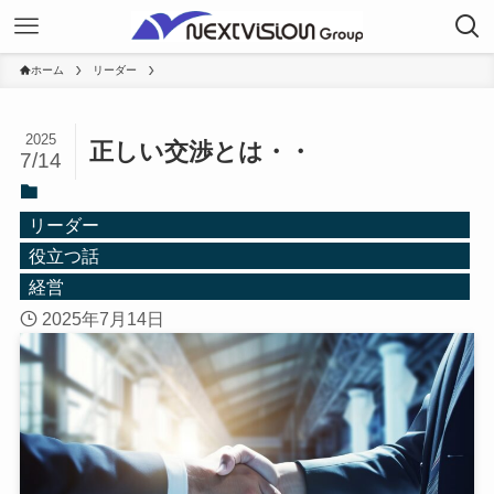
ホーム
リーダー
2025
正しい交渉とは・・
7/14
リーダー
役立つ話
経営
2025年7月14日