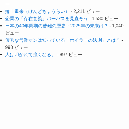
ー
捲土重来（けんどちょうらい）
- 2,211 ビュー
企業の「存在意義」パーパスを見直そう
- 1,530 ビュー
日本の40年周期の苦難の歴史・2025年の未来は？
- 1,040
ビュー
優秀な営業マンは知っている「ホイラーの法則」とは？
-
998 ビュー
人は叩かれて強くなる。
- 897 ビュー
メニュー
Top
Blog
Nextvision official site
Top
Blog
Nextvision official site
©
ネクストビジョングループ代表blog.