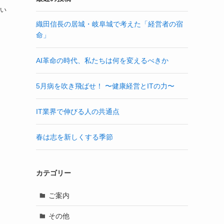
らい
織田信長の居城・岐阜城で考えた「経営者の宿
命」
AI革命の時代、私たちは何を変えるべきか
5月病を吹き飛ばせ！ 〜健康経営とITの力〜
IT業界で伸びる人の共通点
春は志を新しくする季節
カテゴリー
ご案内
その他