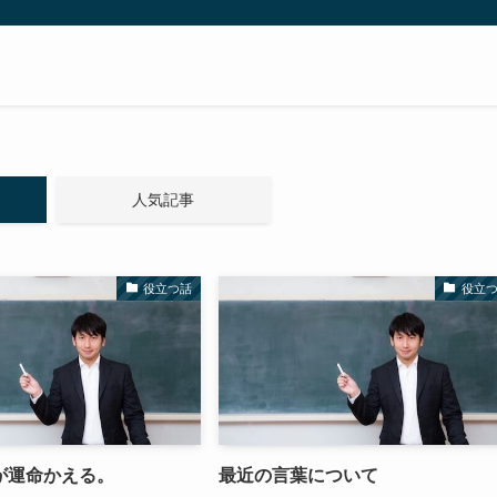
人気記事
役立つ話
役立
が運命かえる。
最近の言葉について