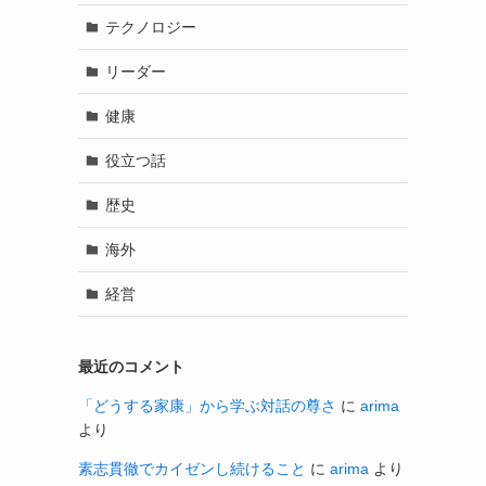
テクノロジー
リーダー
健康
役立つ話
歴史
海外
経営
最近のコメント
「どうする家康」から学ぶ対話の尊さ
に
arima
より
素志貫徹でカイゼンし続けること
に
arima
より