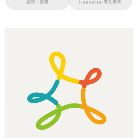
業界・業種
i-Reporter導入事例