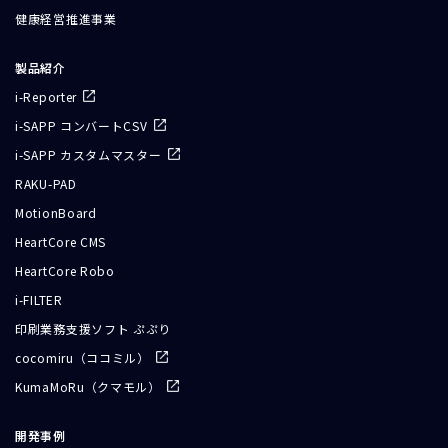
健康経営推進事業
製品紹介
i-Reporter
i-SAPP コンバートCSV
i-SAPP カスタムマスター
RAKU-PAD
MotionBoard
HeartCore CMS
HeartCore Robo
i-FILTER
印刷業務支援ソフト ぷぷり
cocomiru（ココミル）
KumaMoRu（クマモル）
開発事例