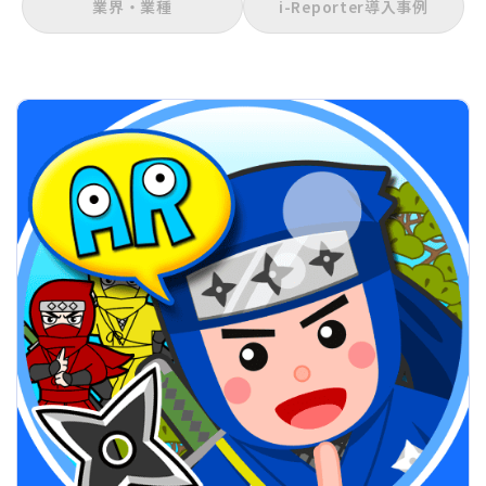
業界・業種
i-Reporter導入事例