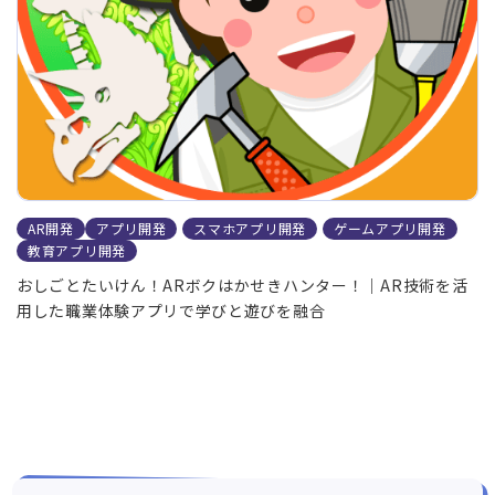
AR開発
アプリ開発
スマホアプリ開発
ゲームアプリ開発
教育アプリ開発
おしごとたいけん！ARボクはかせきハンター！｜AR技術を活
用した職業体験アプリで学びと遊びを融合