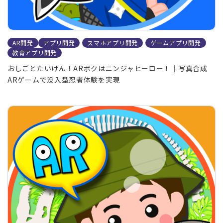
AR開発
アプリ開発
スマホアプリ開発
ゲームアプリ開発
教育アプリ開発
おしごとたいけん！ARボクはニンジャヒーロー！｜写真合成
ARゲームで没入型忍者体験を実現