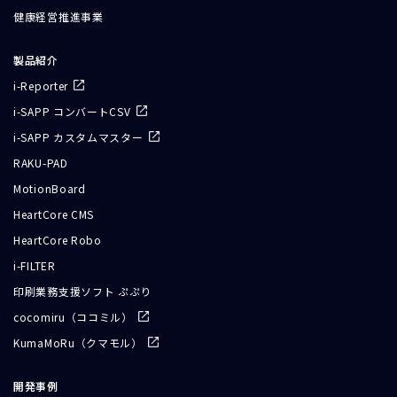
健康経営推進事業
製品紹介
i-Reporter
i-SAPP コンバートCSV
i-SAPP カスタムマスター
RAKU-PAD
MotionBoard
HeartCore CMS
HeartCore Robo
i-FILTER
印刷業務支援ソフト ぷぷり
cocomiru（ココミル）
KumaMoRu（クマモル）
開発事例