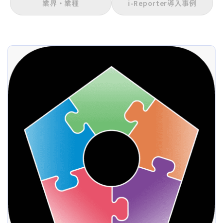
業界・業種
i-Reporter導入事例