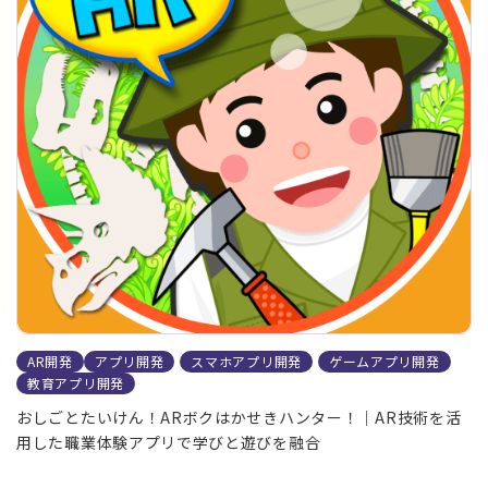
AR開発
アプリ開発
スマホアプリ開発
ゲームアプリ開発
教育アプリ開発
おしごとたいけん！ARボクはかせきハンター！｜AR技術を活
用した職業体験アプリで学びと遊びを融合