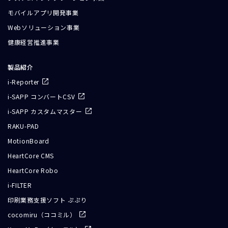
モバイルアプリ開発事業
Webソリューション事業
健康経営推進事業
製品紹介
i-Reporter
i-SAPP コンバートCSV
i-SAPP カスタムマスター
RAKU-PAD
MotionBoard
HeartCore CMS
HeartCore Robo
i-FILTER
印刷業務支援ソフト ぷぷり
cocomiru（ココミル）