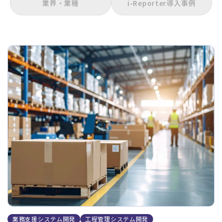
業界・業種
i-Reporter導入事例
業務支援システム開発
工程管理システム開発