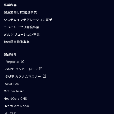
事業内容
製造業向けDX推進事業
システムインテグレーション事業
モバイルアプリ開発事業
Webソリューション事業
健康経営推進事業
製品紹介
i-Reporter
i-SAPP コンバートCSV
i-SAPP カスタムマスター
RAKU-PAD
MotionBoard
HeartCore CMS
HeartCore Robo
i-FILTER