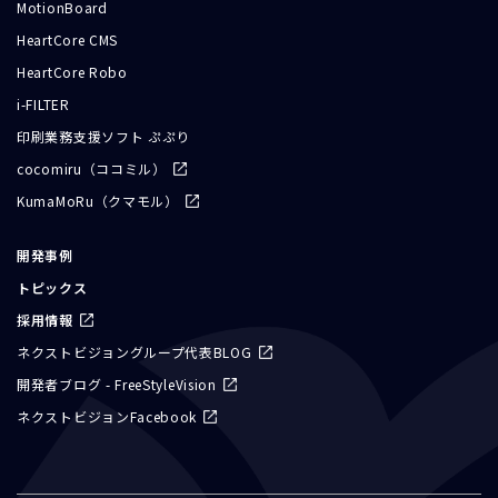
MotionBoard
HeartCore CMS
HeartCore Robo
i-FILTER
印刷業務支援ソフト ぷぷり
cocomiru（ココミル）
KumaMoRu（クマモル）
開発事例
トピックス
採用情報
ネクストビジョングループ代表BLOG
開発者ブログ - FreeStyleVision
ネクストビジョンFacebook