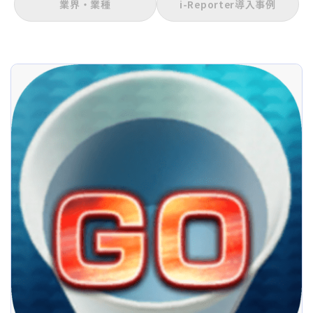
業界・業種
i-Reporter導入事例