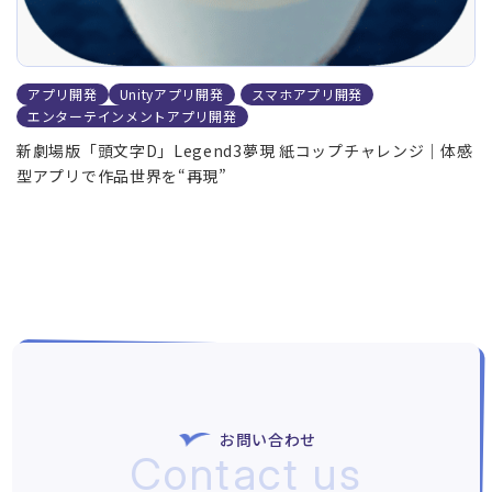
アプリ開発
Unityアプリ開発
スマホアプリ開発
エンターテインメントアプリ開発
新劇場版「頭文字D」Legend3夢現 紙コップチャレンジ｜体感
型アプリで作品世界を“再現”
お問い合わせ
Contact us