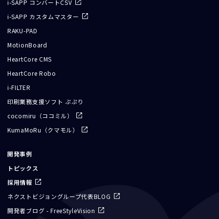
i-SAPP コンバートCSV
i-SAPP カスタムマスター
RAKU-PAD
MotionBoard
HeartCore CMS
HeartCore Robo
i-FILTER
印刷業務支援ソフト ぷぷり
cocomiru（ココミル）
KumaMoRu（クマモル）
開発事例
トピックス
採用情報
ネクストビジョングループ代表BLOG
開発者ブログ - FreeStyleVision